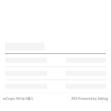
ioCrops 아이오크롭스
RSS
·
Powered by Inblog