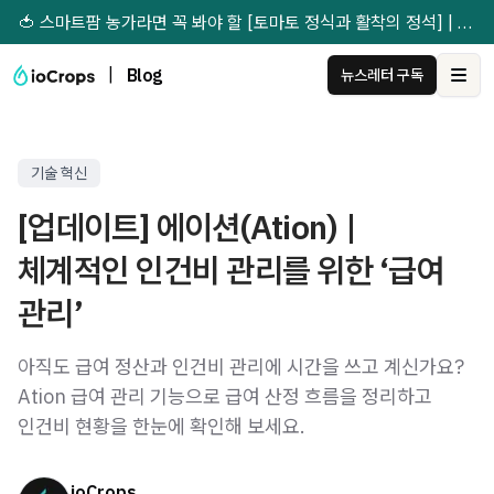
🍅 스마트팜 농가라면 꼭 봐야 할 [토마토 정식과 활착의 정석] | 무료 다운받기 →
|
Blog
뉴스레터 구독
Ope
기술 혁신
[업데이트] 에이션(Ation) |
체계적인 인건비 관리를 위한 ‘급여
관리’
아직도 급여 정산과 인건비 관리에 시간을 쓰고 계신가요?
Ation 급여 관리 기능으로 급여 산정 흐름을 정리하고
인건비 현황을 한눈에 확인해 보세요.
ioCrops