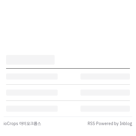
ioCrops 아이오크롭스
RSS
·
Powered by Inblog