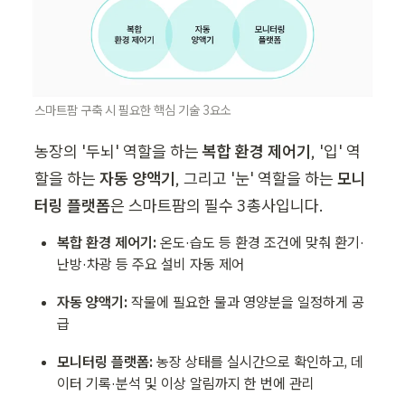
스마트팜 구축 시 필요한 핵심 기술 3요소
농장의 '두뇌' 역할을 하는 
복합 환경 제어기
, '입' 역
할을 하는 
자동 양액기
, 그리고 '눈' 역할을 하는 
모니
터링 플랫폼
은 스마트팜의 필수 3총사입니다.
복합 환경 제어기: 
온도·습도 등 환경 조건에 맞춰 환기·
난방·차광 등 주요 설비 자동 제어
자동 양액기: 
작물에 필요한 물과 영양분을 일정하게 공
급
모니터링 플랫폼: 
농장 상태를 실시간으로 확인하고, 데
이터 기록·분석 및 이상 알림까지 한 번에 관리