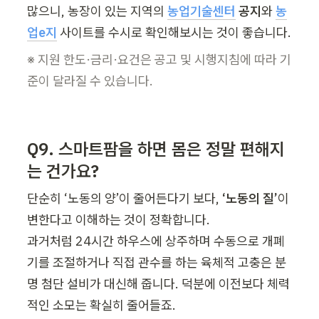
많으니, 농장이 있는 지역의 
농업기술센터
 공지
와 
농
업e지
사이트를 수시로 확인해보시는 것이 좋습니다.
※ 지원 한도·금리·요건은 공고 및 시행지침에 따라 기
준이 달라질 수 있습니다.
Q9. 스마트팜을 하면 몸은 정말 편해지
는 건가요?
단순히 ‘노동의 양’이 줄어든다기 보다, 
‘노동의 질’
이 
변한다고 이해하는 것이 정확합니다.

과거처럼 24시간 하우스에 상주하며 수동으로 개폐
기를 조절하거나 직접 관수를 하는 육체적 고충은 분
명 첨단 설비가 대신해 줍니다. 덕분에 이전보다 체력
적인 소모는 확실히 줄어들죠.