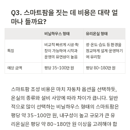
Q3. 스마트팜을 짓는 데 비용은 대략 얼
마나 들까요?
ㅤ
비닐하우스 형태
유리온실 형태
비교적 빠르게 시공·확
광·온도·습도 등 환경을 
특징
장이 가능하여 시작과 
정교하게 설계·운영하기
운영의 유연성이 높음
에 유리함
예상 금액
평당 35~100만 원
평당 80~180만 원
스마트팜 조성 비용은 마치 자동차 옵션을 선택하듯, 
온실의 종류와 설비 사양에 따라 차이가 큽니다. 일반
적으로 많이 선택하는 비닐하우스 형태의 스마트팜은 
평당 약 35~100만 원, 내구성이 높고 규모가 큰 유
리온실은 평당 약 80~180만 원 이상을 고려해야 합