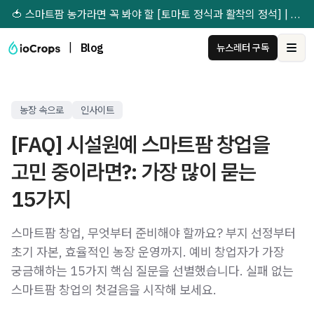
🍅 스마트팜 농가라면 꼭 봐야 할 [토마토 정식과 활착의 정석] | 무료 다운받기 →
|
Blog
뉴스레터 구독
Ope
농장 속으로
인사이트
[FAQ] 시설원예 스마트팜 창업을
고민 중이라면?: 가장 많이 묻는
15가지
스마트팜 창업, 무엇부터 준비해야 할까요? 부지 선정부터
초기 자본, 효율적인 농장 운영까지. 예비 창업자가 가장
궁금해하는 15가지 핵심 질문을 선별했습니다. 실패 없는
스마트팜 창업의 첫걸음을 시작해 보세요.