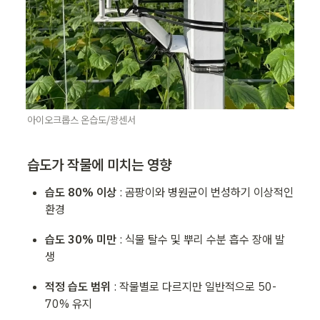
아이오크롭스 온습도/광센서
습도가 작물에 미치는 영향
습도 80% 이상 
: 곰팡이와 병원균이 번성하기 이상적인 
환경
습도 30% 미만 
: 식물 탈수 및 뿌리 수분 흡수 장애 발
생
적정 습도 범위 
: 작물별로 다르지만 일반적으로 50-
70% 유지